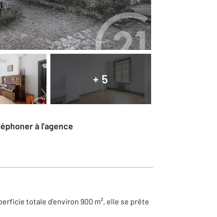
+ 5
éléphoner à l'agence
rficie totale d'environ 900 m², elle se prête