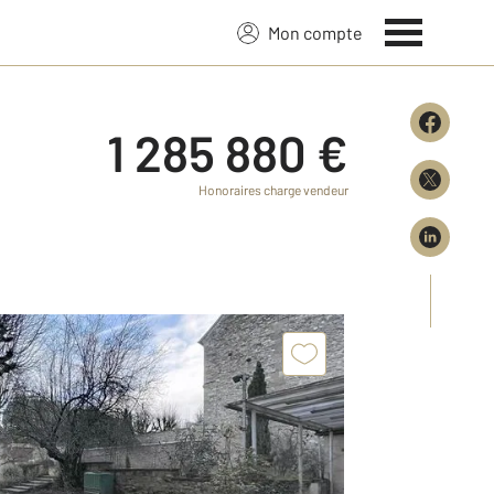
Mon compte
1 285 880 €
Honoraires charge vendeur