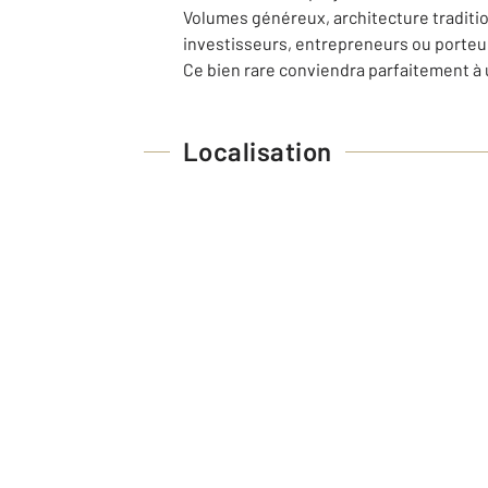
Volumes généreux, architecture traditi
investisseurs, entrepreneurs ou porteur
Ce bien rare conviendra parfaitement à u
Localisation