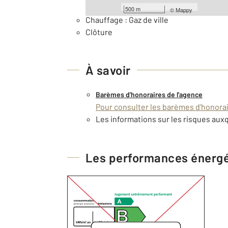
Général
500 m
©
Mappy
Chauffage : Gaz de ville
Clôture
À savoir
Barèmes d'honoraires de l'agence
Pour consulter les barèmes d'honorair
Les informations sur les risques auxq
Les performances énerg