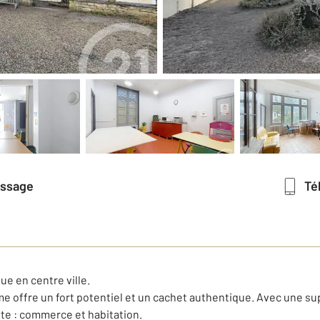
essage
T
e en centre ville.
me offre un fort potentiel et un cachet authentique. Avec une supe
xte : commerce et habitation.