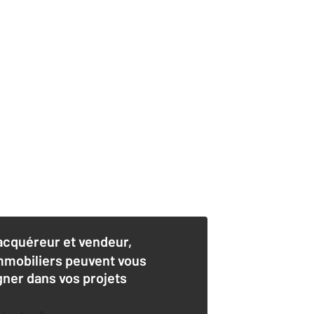
acquéreur et vendeur,
mmobiliers peuvent vous
er dans vos projets