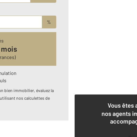
%
és
 mois
urances)
mulation
uls
n bien immobilier, évaluez la
utilisant nos calculettes de
Vous êtes 
nos agents i
accompagn