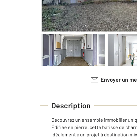
Envoyer un m
Description
Découvrez un ensemble immobilier uniqu
Édifiée en pierre, cette bâtisse de char
idéalement à un projet à destination mi