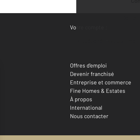
Co
Deman
Votre compte :
Accéder à mon compte
Offres d'emploi
Devenir franchisé
Entreprise et commerce
Fine Homes & Estates
À propos
International
Nous contacter