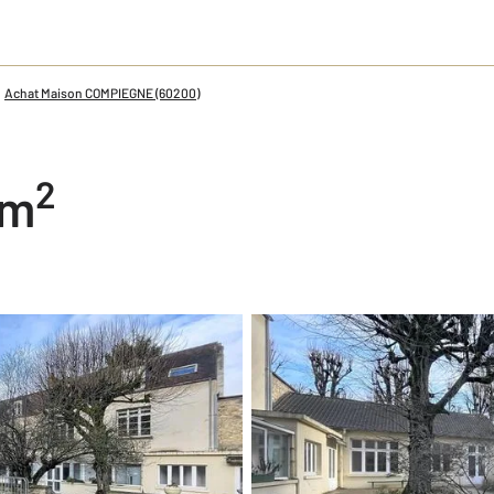
Achat Maison COMPIEGNE (60200)
2
 m