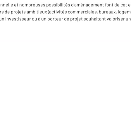
onnelle et nombreuses possibilités d'aménagement font de cet 
s de projets ambitieux (activités commerciales, bureaux, logeme
n investisseur ou à un porteur de projet souhaitant valoriser un