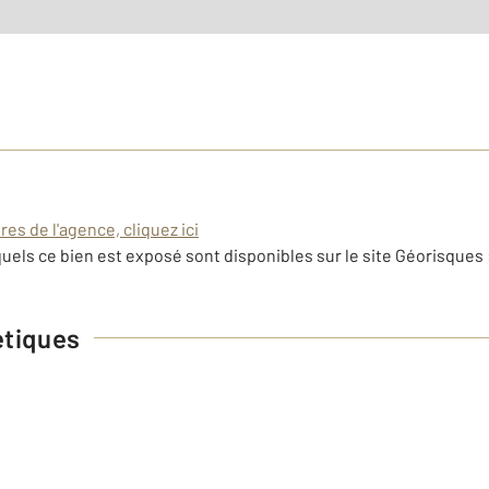
es de l'agence, cliquez ici
uels ce bien est exposé sont disponibles sur le site Géorisques 
étiques