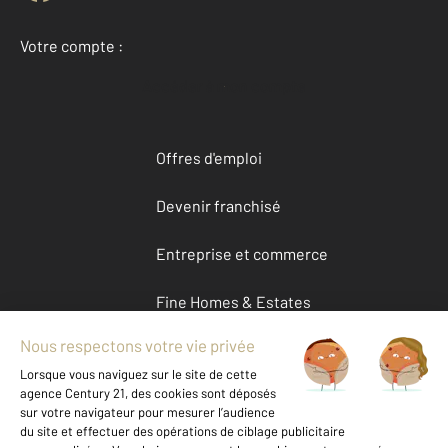
Votre compte :
Accéder à mon compte
Offres d'emploi
Devenir franchisé
Entreprise et commerce
Fine Homes & Estates
À propos
International
Nous contacter