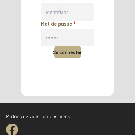
Mot de passe
*
Se connecter
Mot de passe oublié
Pas encore de compte ?
Créer un compte
Parlons de vous, parlons biens